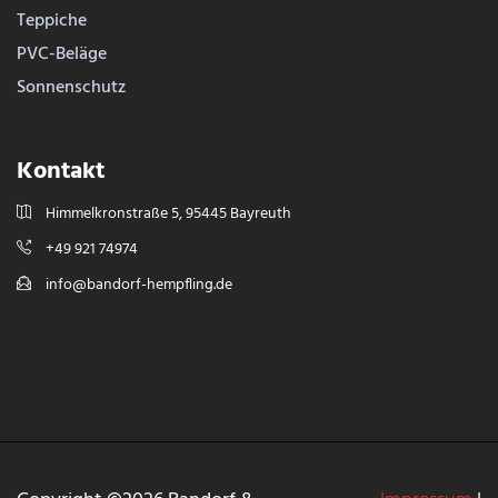
Teppiche
PVC-Beläge
Sonnenschutz
Kontakt
Himmelkronstraße 5, 95445 Bayreuth
+49 921 74974
info@bandorf-hempfling.de