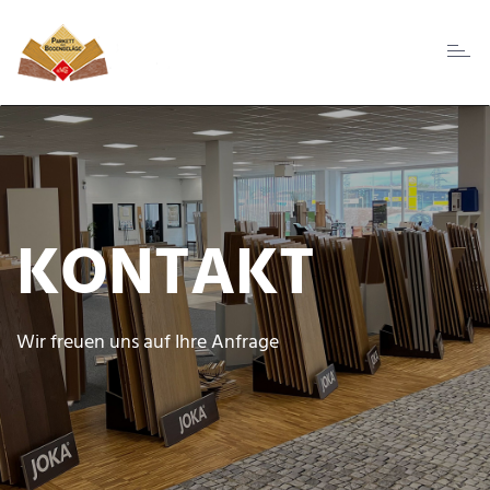
Toggl
naviga
KONTAKT
Wir freuen uns auf Ihre Anfrage